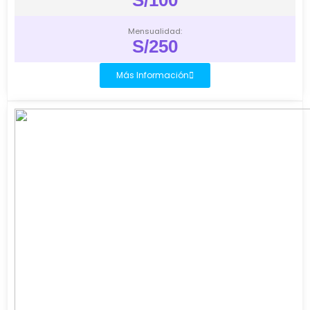
S/100
Mensualidad:
S/250
Más Información