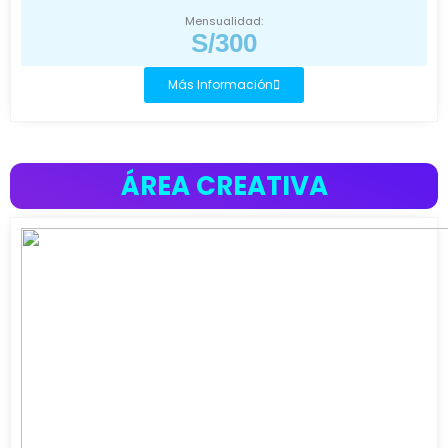
Mensualidad:
S/300
Más Información
ÁREA CREATIVA