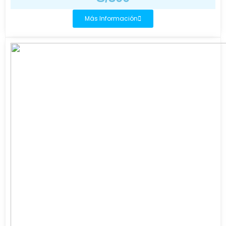
Más Información