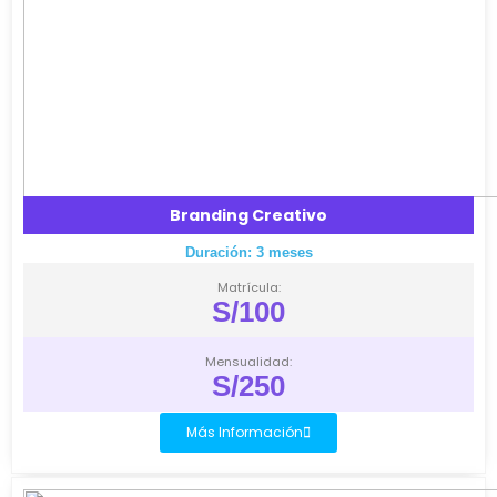
Branding Creativo
Duración: 3 meses
Matrícula:
S/100
Mensualidad:
S/250
Más Información