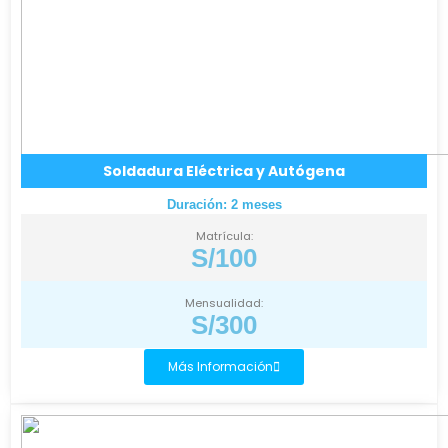
Soldadura Eléctrica y Autógena
Duración: 2 meses
Matrícula:
S/100
Mensualidad:
S/300
Más Información