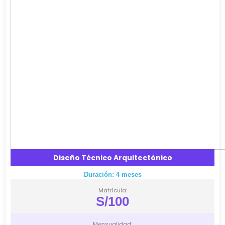
Diseño Técnico Arquitectónico
Duración: 4 meses
Matrícula:
S/100
Mensualidad: