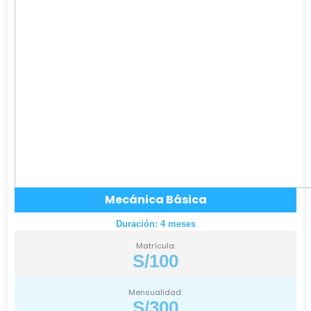
Mecánica Básica
Duración: 4 meses
Matrícula:
S/100
Mensualidad:
S/300