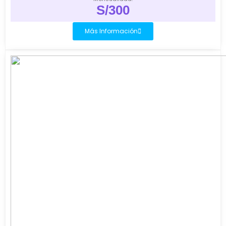
S/300
Más Información