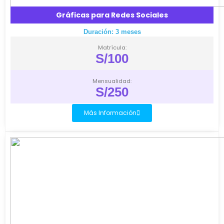
Gráficas para Redes Sociales
Duración: 3 meses
Matrícula:
S/100
Mensualidad:
S/250
Más Información