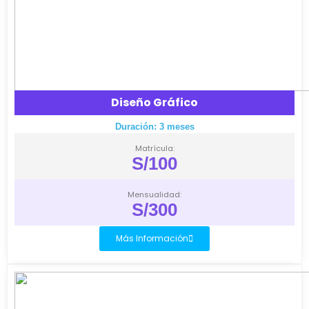
Diseño Gráfico
Duración: 3 meses
Matrícula:
S/100
Mensualidad:
S/300
Más Información