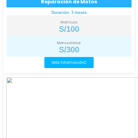
Reparación de Motos
Duración: 3 meses
Matrícula:
S/100
Mensualidad:
S/300
Más Información