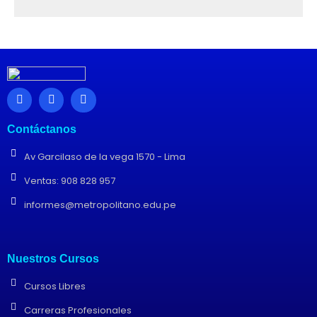
Contáctanos
Av Garcilaso de la vega 1570 - Lima
Ventas: 908 828 957
informes@metropolitano.edu.pe
Nuestros Cursos
Cursos Libres
Carreras Profesionales